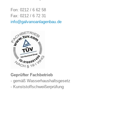
Fon: 0212 / 6 62 58
Fax: 0212 / 6 72 31
info@galvanoanlagenbau.de
Geprüfter Fachbetrieb
- gemäß Wasserhaushaltsgesetz
- Kunststoffschweißerprüfung