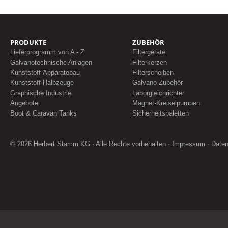
PRODUKTE
ZUBEHÖR
Lieferprogramm von A - Z
Filtergeräte
Galvanotechnische Anlagen
Filterkerzen
Kunststoff-Apparatebau
Filterscheiben
Kunststoff-Halbzeuge
Galvano Zubehör
Graphische Industrie
Laborgleichrichter
Angebote
Magnet-Kreiselpumpen
Boot & Caravan Tanks
Sicherheitspaletten
© 2026 Herbert Stamm KG · Alle Rechte vorbehalten ·
Impressum
·
Date