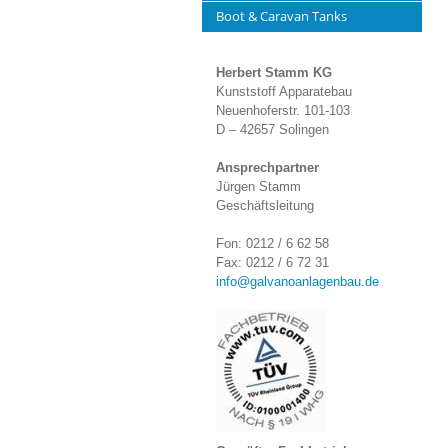
Boot & Caravan Tanks
Herbert Stamm KG
Kunststoff Apparatebau
Neuenhoferstr. 101-103
D – 42657 Solingen
Ansprechpartner
Jürgen Stamm
Geschäftsleitung
Fon: 0212 / 6 62 58
Fax: 0212 / 6 72 31
info@galvanoanlagenbau.de