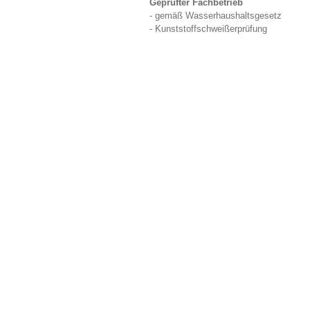
Geprüfter Fachbetrieb
- gemäß Wasserhaushaltsgesetz
- Kunststoffschweißerprüfung