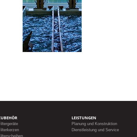
ZUBEHÖR
LEISTUNGEN
iltergeräte
Planung und Konstruktion
ilterkerzen
Dienstleistung und Service
ilterscheiben