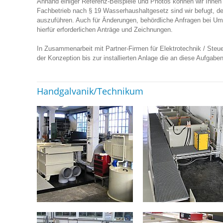
Anhand einiger Referenz-Beispiele und Photos können wir Ihnen 
Fachbetrieb nach § 19 Wasserhaushaltgesetz sind wir befugt, de
auszuführen. Auch für Änderungen, behördliche Anfragen bei Um
hierfür erforderlichen Anträge und Zeichnungen.
In Zusammenarbeit mit Partner-Firmen für Elektrotechnik / Steue
der Konzeption bis zur installierten Anlage die an diese Aufgabe
Handgalvanik/Technikum