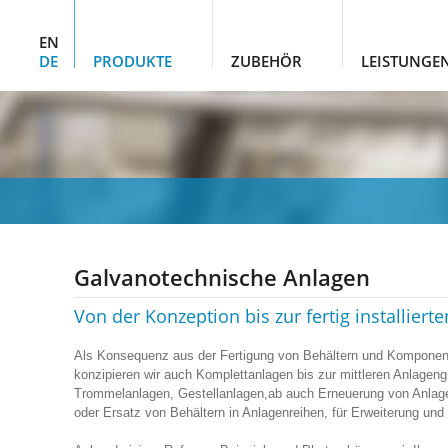
EN
DE
PRODUKTE
ZUBEHÖR
LEISTUNGE
Galvanotechnische Anlagen
Von der Konzeption bis zur fertig installiert
Als Konsequenz aus der Fertigung von Behältern und Komponente
konzipieren wir auch Komplettanlagen bis zur mittleren Anlagen
Trommelanlagen, Gestellanlagen,ab auch Erneuerung von Anlag
oder Ersatz von Behältern in Anlagenreihen, für Erweiterung und 