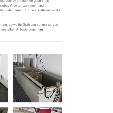
hierüber Informationen geben, als
rartige Arbeiten zu planen und
bau oder neuem Konzept erstellen wir die
rung, sowie für Stahlbau setzen wir von
n gestellten Anforderungen um.