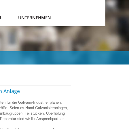
N
UNTERNEHMEN
en Anlage
n für die Galvano-Industrie, planen,
größe. Seien es Hand-Galvanisieranlagen,
enbaugruppen, Teilstücken, Überholung
Reparatur sind wir Ihr Ansprechpartner.