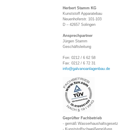
Herbert Stamm KG
Kunststoff Apparatebau
Neuenhoferstr. 101-103
D – 42657 Solingen
Ansprechpartner
Jürgen Stamm
Geschäftsleitung
Fon: 0212 / 6 62 58
Fax: 0212 / 6 72 31
info@galvanoanlagenbau.de
Geprüfter Fachbetrieb
- gemäß Wasserhaushaltsgesetz
- Kunststoffschweißerprüfung