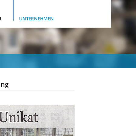
N
UNTERNEHMEN
ung