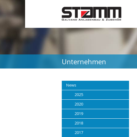
Unternehmen
News
2025
2020
2019
2018
2017