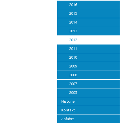
2016
2015
2014
2013
2012
2011
2010
2009
2008
2007
2005
Historie
Kontakt
Anfahrt